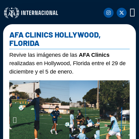
EL
CLINI
NUESTR
AFA CLINICS HOLLYWOOD,
FLORIDA
Revive las imágenes de las
AFA Clinics
realizadas en Hollywood, Florida entre el 29 de
diciembre y el 5 de enero.