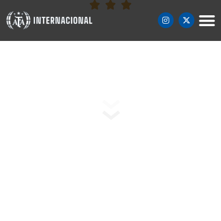
CLINICS
ÚNETE A NUESTROS ENTRENAMIENTOS DE
ALTO RENDIMIENTO CON LA METODOLOGÍA
DEL FÚTBOL ARGENTINO